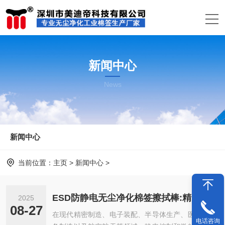
新闻中心
News
新闻中心
当前位置：
主页
>
新闻中心
>
ESD防静电无尘净化棉签擦拭棒:精密制造领域的隐形守护者!
2025
08-27
在现代精密制造、电子装配、半导体生产、医疗设
电话咨询