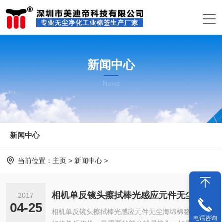
新闻中心
News
新闻中心
当前位置：
主页
>
新闻中心
>
相机单反镜头擦拭棒光感应元件无尘海绵棉签
2017
04-25
相机单反镜头擦拭棒光感应元件无尘海绵棉签 一部
电话咨询