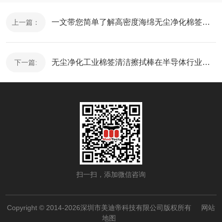
一文带您简单了解高密度海绵无尘净化棉签的定义优点及用途!
上一篇：
无尘净化工业棉签清洁擦拭棒在半导体行业的常见应用!
下一篇:
扫一扫，添加微信咨询
Copyright © 2014-2026深圳市美迪帝科技有限公司版权所有
网站
地图