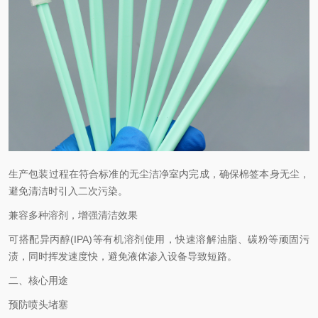
生产包装过程在符合标准的无尘洁净室内完成，确保棉签本身无尘，
避免清洁时引入二次污染。
兼容多种溶剂，增强清洁效果
可搭配异丙醇(IPA)等有机溶剂使用，快速溶解油脂、碳粉等顽固污
渍，同时挥发速度快，避免液体渗入设备导致短路。
二、核心用途
预防喷头堵塞