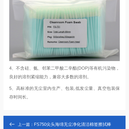
4、不含硅、氨、邻苯二甲酸二辛酯(DOP)等有机污染物，
良好的溶剂紧缩能力，兼容大多数的溶剂。
5、高标准的无尘室内生产、包装,低发尘量、真空包装保
存时间长。
FS750尖头海绵无尘净化清洁棉签擦拭棒
上一篇：