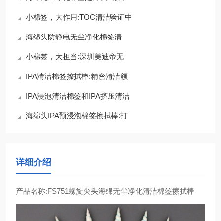
小棉签，大作用:TOC清洁验证中
海绵头防静电无尘净化棉签清
小棉签，大担当:深圳美迪帝无
IPA清洁棉签擦拭棒:精密清洁领
IPA浸泡清洁棉签和IPA挤压清洁
海绵头IPA预浸泡棉签擦拭棒:打
详细介绍
产品名称:FS751螺旋尖头海绵无尘净化清洁棉签擦拭棒