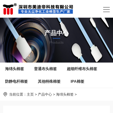
产品中心
Products
海绵头棉签
普通布头棉签
超细纤维布头棉签
防静电杆棉签
其他特殊棉签
IPA棉签
当前位置：
主页
>
产品中心
>
海绵头棉签
>