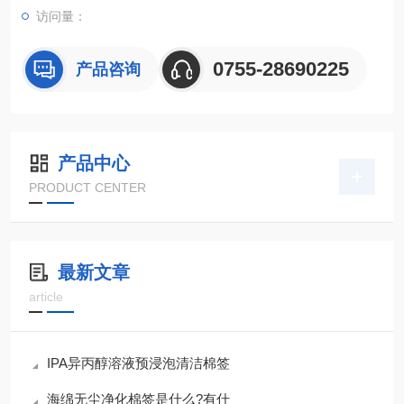
访问量：
0755-28690225
产品咨询
产品中心
PRODUCT CENTER
最新文章
article
IPA异丙醇溶液预浸泡清洁棉签
海绵无尘净化棉签是什么?有什