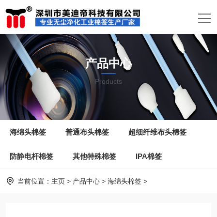
产品中心
Products
海绵头棉签
普通布头棉签
超细纤维布头棉签
防静电杆棉签
其他特殊棉签
IPA棉签
当前位置：
主页
>
产品中心
>
海绵头棉签
>