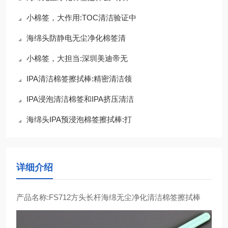
小棉签，大作用:TOC清洁验证中
海绵头防静电无尘净化棉签清
小棉签，大担当:深圳美迪帝无
IPA清洁棉签擦拭棒:精密清洁领
IPA浸泡清洁棉签和IPA挤压清洁
海绵头IPA预浸泡棉签擦拭棒:打
详细介绍
产品名称:FS712方头长杆海绵无尘净化清洁棉签擦拭棒