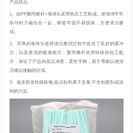
产品优点:
1、由PP聚丙烯杆+海绵头采用热压工艺制成，使海绵牢牢
的与杆子融合在一起，棉签牢固不易脱落，方便清洁擦
拭。
2、浑厚的海绵头使得清洁擦拭过程中提供了良好的缓冲
力，以及更强的吸液能力，聚丙烯杆采用特殊的化工配
方，保证了产品的高洁净度，柔性手柄，易于弯曲以便清
洁难以接触的区域。
3、低非挥发性残留物,低尘粒和离子含量,不含粘胶剂或涂
剂的污染。