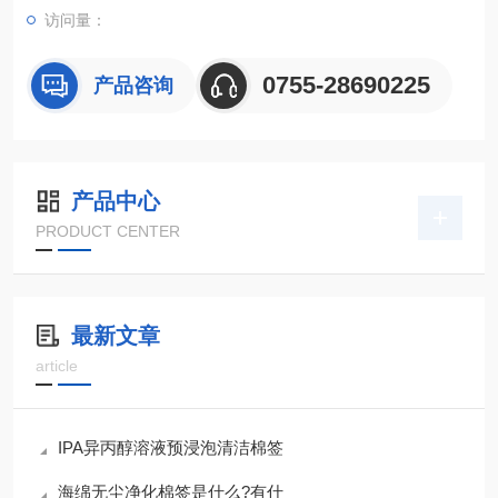
访问量：
0755-28690225
产品咨询
产品中心
PRODUCT CENTER
最新文章
article
IPA异丙醇溶液预浸泡清洁棉签
海绵无尘净化棉签是什么?有什