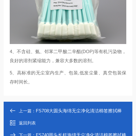
4、不含硅、氨、邻苯二甲酸二辛酯(DOP)等有机污染物，
良好的溶剂紧缩能力，兼容大多数的溶剂。
5、高标准的无尘室内生产、包装,低发尘量、真空包装保
存时间长。
FS708大圆头海绵无尘净化清洁棉签擦拭棒
上一篇：
返回列表
FS740圆头长杆海绵无尘净化清洁棉签擦拭棒
下一篇：