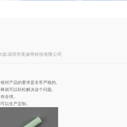
来源:
深圳市美迪帝科技有限公司
时候对产品的要求是非常严格的。
签棒就可以轻松解决这个问题。
遍布全球。
都可以生产定制。