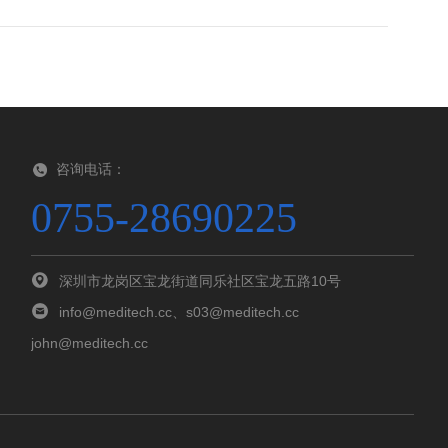
咨询电话：
0755-28690225
深圳市龙岗区宝龙街道同乐社区宝龙五路10号
info@meditech.cc、s03@meditech.cc
john@meditech.cc