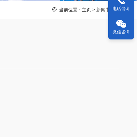
电话咨询
当前位置：
主页
>
新闻中心
>
微信咨询